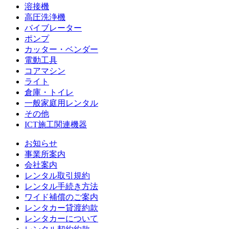
溶接機
高圧洗浄機
バイブレーター
ポンプ
カッター・ベンダー
電動工具
コアマシン
ライト
倉庫・トイレ
一般家庭用レンタル
その他
ICT施工関連機器
お知らせ
事業所案内
会社案内
レンタル取引規約
レンタル手続き方法
ワイド補償のご案内
レンタカー貸渡約款
レンタカーについて