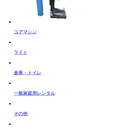
コアマシン
ライト
倉庫・トイレ
一般家庭用レンタル
その他