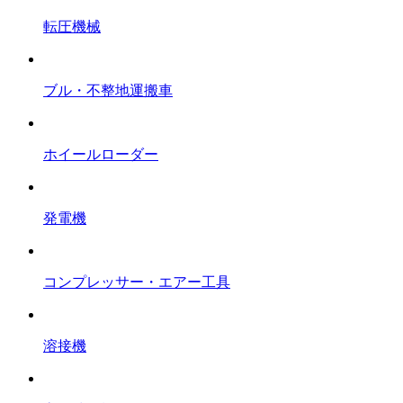
転圧機械
ブル・不整地運搬車
ホイールローダー
発電機
コンプレッサー・エアー工具
溶接機