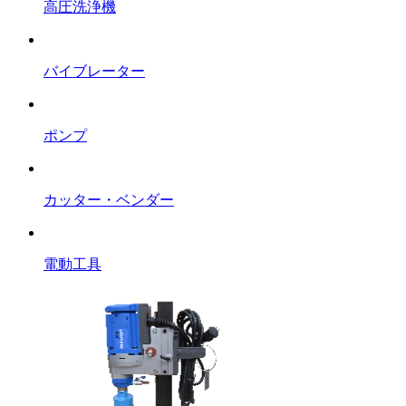
高圧洗浄機
バイブレーター
ポンプ
カッター・ベンダー
電動工具