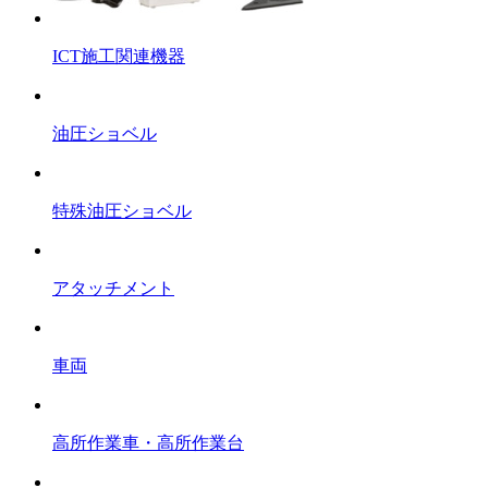
ICT施工関連機器
油圧ショベル
特殊油圧ショベル
アタッチメント
車両
高所作業車・高所作業台