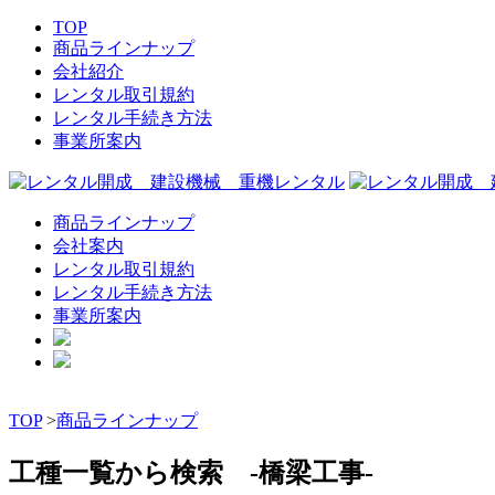
TOP
商品ラインナップ
会社紹介
レンタル取引規約
レンタル手続き方法
事業所案内
商品ラインナップ
会社案内
レンタル取引規約
レンタル手続き方法
事業所案内
TOP
>
商品ラインナップ
工種一覧から検索 -橋梁工事-