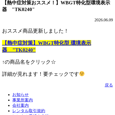
【熱中症対策おススメ！】WBGT特化型環境表示
器 "TK0240"
2026.06.09
おススメ商品更新しました！
【熱中症対策】WBGT特化型 環境表示
器 "TK0240"
↑の商品名をクリック☆
詳細が見れます！要チェックです
戻る
お知らせ
事業所案内
会社案内
レンタル取引規約